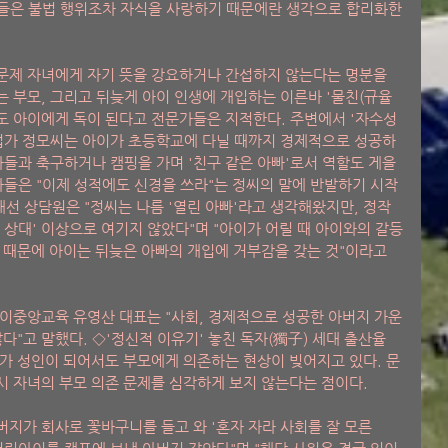
모들은 불법 행위조차 자식을 사랑하기 때문에란 생각으로 합리화한
문제 자녀에게 자기 뜻을 강요하거나 간섭하지 않는다는 명분을 
 부모, 그리고 뒤늦게 아이 인생에 개입하는 이른바 '물친(규율 
'도 아이에게 독이 된다고 전문가들은 지적한다. 주변에서 '자수성
사업가 정모씨는 아이가 초등학교에 다닐 때까지 경제적으로 성공하
아들과 축구하거나 캠핑을 가며 '친구 같은 아빠'로서 역할도 게을
아들은 "이제 성적에도 신경을 쓰라"는 정씨의 말에 반발하기 시작
 상담원은 "정씨는 나름 '열린 아빠'라고 생각해왔지만, 정작 
 상대' 이상으로 여기지 않았다"며 "아이가 어릴 때 아이와의 갈등
 때문에 아이는 뒤늦은 아빠의 개입에 거부감을 갖는 것"이라고 
이중앙교육 유영산 대표는 "사회, 경제적으로 성공한 아버지 가운
다"고 말했다. ◇'정신적 이유기' 놓친 독자(獨子) 세대 출산율
세대가 성인이 되어서도 부모에게 의존하는 현상이 빚어지고 있다. 문
 자녀의 부모 의존 문제를 심각하게 보지 않는다는 점이다.
버지가 회사로 꽃바구니를 들고 와 '혼자 자라 사회를 잘 모른