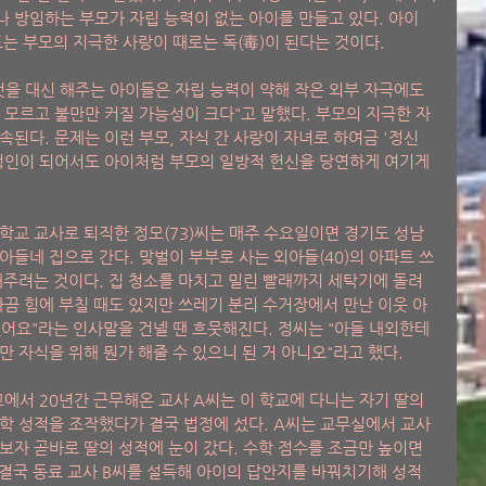
 방임하는 부모가 자립 능력이 없는 아이를 만들고 있다. 아이
도는 부모의 지극한 사랑이 때로는 독(毒)이 된다는 것이다.
것을 대신 해주는 아이들은 자립 능력이 약해 작은 외부 자극에도 
 모르고 불만만 커질 가능성이 크다"고 말했다. 부모의 지극한 자
속된다. 문제는 이런 부모, 자식 간 사랑이 자녀로 하여금 '정신
 성인이 되어서도 아이처럼 부모의 일방적 헌신을 당연하게 여기게 
학교 교사로 퇴직한 정모(73)씨는 매주 수요일이면 경기도 성남 
아들네 집으로 간다. 맞벌이 부부로 사는 외아들(40)의 아파트 쓰
해주려는 것이다. 집 청소를 마치고 밀린 빨래까지 세탁기에 돌려 
가끔 힘에 부칠 때도 있지만 쓰레기 분리 수거장에서 만난 이웃 아
어요"라는 인사말을 건넬 땐 흐뭇해진다. 정씨는 "아들 내외한테 
 자식을 위해 뭔가 해줄 수 있으니 된 거 아니오"라고 했다.
에서 20년간 근무해온 교사 A씨는 이 학교에 다니는 자기 딸의 
학 성적을 조작했다가 결국 법정에 섰다. A씨는 교무실에서 교사
보자 곧바로 딸의 성적에 눈이 갔다. 수학 점수를 조금만 높이면 
. 결국 동료 교사 B씨를 설득해 아이의 답안지를 바꿔치기해 성적