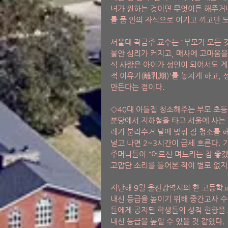
녀가 원하는 것이면 무엇이든 해주거나
를 품 안의 자식으로 여기고 끼고만 
서울대 곽금주 교수는 "부모가 모든 
불안 심리가 커지고, 매사에 고마움을
식 사랑은 아이가 성인이 되어서도 계
적 이유기(離乳期)'를 놓치게 하고,
만든다는 점이다.
◇40대 아들집 청소해주는 부모 초등
분당에서 지하철을 타고 서울에 사는 
레기 분리수거 날에 맞춰 집 청소를 
널고 나면 2~3시간이 금세 흐른다. 
주머니들이 "어르신 며느리는 참 좋겠
고맙단 소리를 들어본 적이 별로 없지만
지난해 9월 울산광역시의 한 고등학교
내신 등급을 높이기 위해 중간고사 수
들에게 공지된 학생들의 성적 현황을 
내신 등급을 높일 수 있을 것 같았다