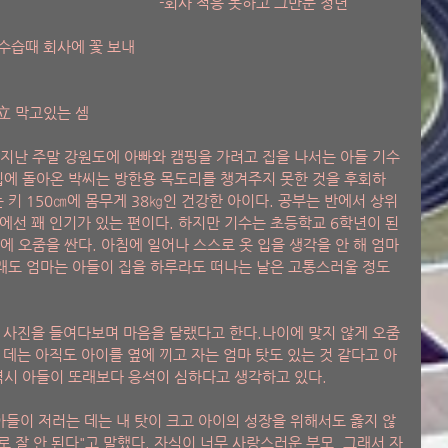
-회사 적응 못하고 그만둔 청년 
수습때 회사에 꽃 보내 
立 막고있는 셈 
는 지난 주말 강원도에 아빠와 캠핑을 가려고 집을 나서는 아들 기수
. 집에 돌아온 박씨는 방한용 목도리를 챙겨주지 못한 것을 후회하
 키 150㎝에 몸무게 38㎏인 건강한 아이다. 공부는 반에서 상위
에선 꽤 인기가 있는 편이다. 하지만 기수는 초등학교 6학년이 된 
에 오줌을 싼다. 아침에 일어나 스스로 옷 입을 생각을 안 해 엄마
그래도 엄마는 아들이 집을 하루라도 떠나는 날은 고통스러울 정도
 사진을 들여다보며 마음을 달랬다고 한다.나이에 맞지 않게 오줌
 데는 아직도 아이를 옆에 끼고 자는 엄마 탓도 있는 것 같다고 아
 역시 아들이 또래보다 응석이 심하다고 생각하고 있다.
아들이 저러는 데는 내 탓이 크고 아이의 성장을 위해서도 옳지 않
로 잘 안 된다"고 말했다. 자식이 너무 사랑스러운 부모, 그래서 자