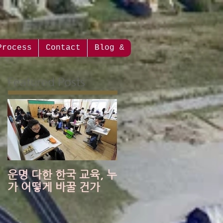
Process
Contact
Blog &
Featured Posts
운명 다한 한국 교육, 누
가 어떻게 바꿀 건가