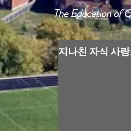
The Education of 
지나친 자식 사랑도