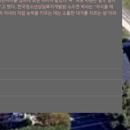
어린아이를 캠프에 보낸 아버지 같았다"며 "해당 사원은 결국 일이 
"고 했다. 한국청소년상담복지개발원 소수연 박사는 "자식을 애
 자녀의 자립 능력을 키우는 데는 소홀한 대가를 치르는 셈"이라
 