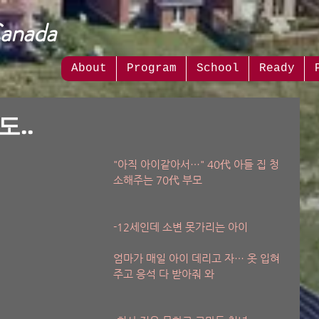
Canada
About
Program
School
Ready
..
"아직 아이같아서…" 40代 아들 집 청
소해주는 70代 부모 
-12세인데 소변 못가리는 아이 
엄마가 매일 아이 데리고 자… 옷 입혀
주고 응석 다 받아줘 와 