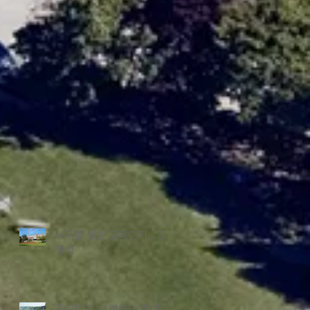
누구를 위한 교육인지.. 김
형석
공립학교 11월부터 휴대폰