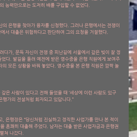
의 능력만으로는 도저히 배를 구입할 수 없었다. 
산의 은행을 찾아가 융자를 신청했다. 그러나 은행에서는 전쟁이 
황에서 대출은 위험하다고 판단하여 그의 요청을 거절했다.   
려다가, 문득 자신이 전쟁 중 피난길에 서울에서 갚은 빚이 잘 정
었다. 발길을 돌려 예전에 받은 영수증을 은행 직원에게 보여주
자의 모든 상황을 바꿔 놓았다. 영수증을 본 은행 직원은 깜짝 놀
을 갚은 사람이 있다고 전해 들었을 때 ‘세상에 이런 사람도 있구
 은행가의 전설처럼 회자되고 있답니다.” 
, 은행장은 “당신처럼 진실하고 정직한 사업가를 만나 본 적이 
을 흔쾌히 대출해 주었다. 남자는 대출 받은 사업자금과 은행권
펼쳐 나갔다. 