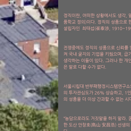
정직이란, 어떠한 상황에서도 생각, 
품학교 정의)이다. 정직의 성품으로
설립자인  최태섭(崔泰涉, 1910~199
전쟁중에도 정직의 성품으로 신뢰를 
켜 국내 굴지의 기업을 키웠으며, 급
생각하는 이들이 있다. 그러나 한 개
은 말로 다할 수가 없다.  
서울시립대 반부패행정시스템연구소의 
의 투자관심도가 26% 상승하고, 1인
의 성품을 더 이상 간과할 수 없는 시
“농담으로라도 거짓말을 하지 말라. 
한 도산 안창호(島山 安昌浩) 선생의