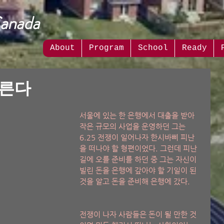
Canada
About
Program
School
Ready
부른다
서울에 있는 한 은행에서 대출을 받아 
작은 규모의 사업을 운영하던 그는 
6.25 전쟁이 일어나자 한시바삐 피난
을 떠나야 할 형편이었다. 그런데 피난
길에 오를 준비를 하던 중 그는 자신이 
빌린 돈을 은행에 갚아야 할 기일이 된 
것을 알고 돈을 준비해 은행에 갔다.  
전쟁이 나자 사람들은 돈이 될 만한 것