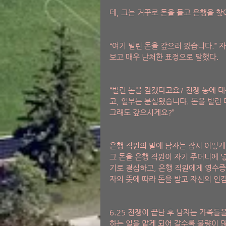
데, 그는 거꾸로 돈을 들고 은행을 찾
“여기 빌린 돈을 갚으러 왔습니다.” 
보고 매우 난처한 표정으로 말했다.  
“빌린 돈을 갚겠다고요? 전쟁 통에 
고, 일부는 분실됐습니다. 돈을 빌린
그래도 갚으시게요?” 
은행 직원의 말에 남자는 잠시 어떻게 
그 돈을 은행 직원이 자기 주머니에 
기로 결심하고, 은행 직원에게 영수증
자의 뜻에 따라 돈을 받고 자신의 인
6.25 전쟁이 끝난 후 남자는 가족
하는 일을 맡게 되어 갈수록 물량이 