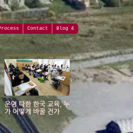
Process
Contact
Blog &
Featured Posts
운명 다한 한국 교육, 누
가 어떻게 바꿀 건가