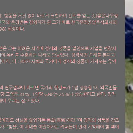
말, 행동을 거짓 없이 바르게 표현하여 신뢰를 얻는 것(좋은나무성
 한국의 존경받는 경영자가 된 그가 바로 한국유리공업주식회사의 
8) 회장이다. 
얻은 그는 어려운 시기에 정직의 성품을 밑천으로 사업을 번창시
기야 유리를 수출하는 나라로 만들었다. 정직하면 손해를 본다고 
인에게, 더 나아가 사회와 국가에게 정직의 성품이 가져오는 유익
연구결과에 따르면 국가의 청렴도가 1점 상승할 때, 외국인들
당 교역은 31%, 1인당 GNP는 25%나 상승한다고 한다. 정직
대에 우리는 살고 있다. 
꿈에라도 성실을 잃었거든 통회(痛悔)하라.”며 정직의 성품을 강조
 가르침을, 이 시대를 이끌어가는 리더들이 먼저 기억해야 할 때이