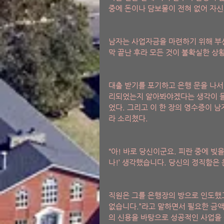
중에 돈이나 담보물이 전혀 없어 자신
남자는 사업자금을 마련하기 위해 부
막 끝난 후라 모든 것이 불확실한 상
대출 받기를 포기하고 은행 문을 나서
리되었는지 알아봐야겠다는 생각이 들
었다. 그리고 이 한 장의 영수증이 남
라 소리쳤다.  
“아! 바로 당신이군요. 피란 중에 빚
나!’ 생각했습니다. 당신의 정직함은
직원은 그를 은행장의 방으로 인도했고
없습니다.”라고 말하면서 필요한 금액
의 신용을 바탕으로 성공적인 사업을 