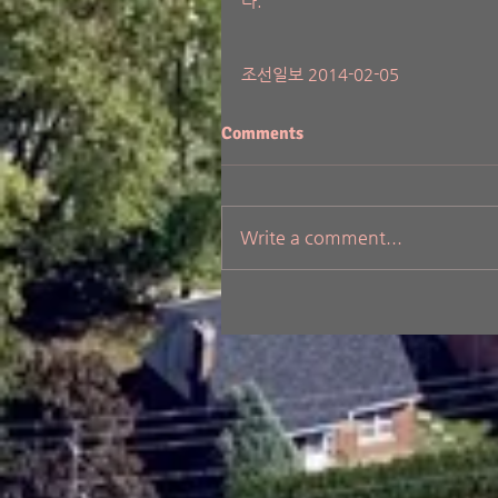
다. 
조선일보 2014-02-05 
Comments
Write a comment...