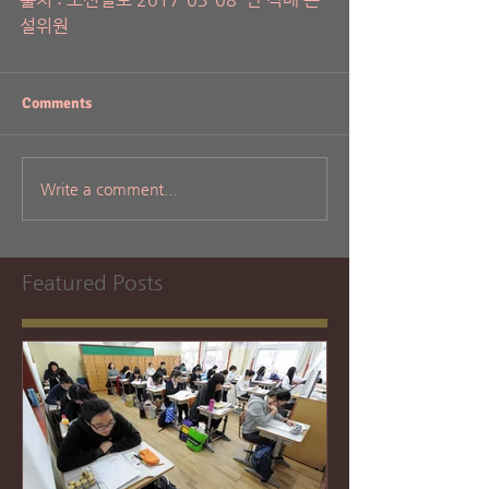
설위원
Comments
Write a comment...
Featured Posts