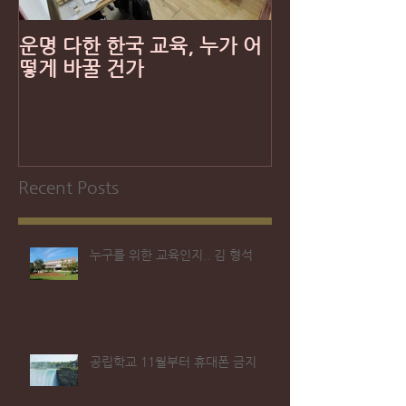
운명 다한 한국 교육, 누가 어
떻게 바꿀 건가
Recent Posts
누구를 위한 교육인지.. 김 형석
공립학교 11월부터 휴대폰 금지