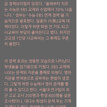
급 정책브리핑이 있었다. "올해부터 치르
는 수능은 EBS 교재와 수업에서 70% 나옵
니다." 정부는 '수능·EBS 연계 정책'을 기
습적으로 발표했다. 일종의 사(私)교육 대
책이었다. 이렇게 하면 학원 안 가도 되고 
사교육비 부담이 줄어든다고 했다. 하지만 
고교생 1인당 사교육비는 그 후에도 꾸준
히 올랐다.
이 정책 효과는 엉뚱한 모습으로 나타났다. 
학생들을 암기왕으로 키웠다. EBS 교재에 
나오는 문제와 지문을 통째로 외웠다. 영어 
지문을 번역본으로 공부하는 편법이 생겼
다. 그렇게 하면 수능에서 영어 문제를 빨
리 풀 수 있다고 한다. 서울대 연구팀이 최
근 고교 교사 200명과 학생 800명을 설문 
조사했더니, 대다수 학생이 문제 푸는 기계
가 됐다고 한다. 학생들은 "수업 시간에 