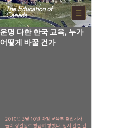
The Education of
Canada
운명 다한 한국 교육, 누가
어떻게 바꿀 건가
2010년 3월 10일 아침 교육부 출입기자
들이 장관실로 황급히 향했다. 입시 관련 긴