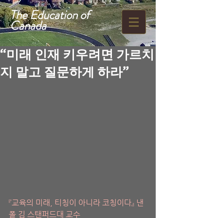
The Education of
Canada
“미래 인재 키우려면 가르치
지 말고 질문하게 하라”
『교육의 미래, 티칭이 아니라 코칭이다』 낸 
폴 김 스탠퍼드대 교수